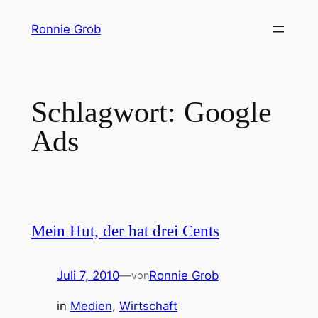
Zum
Ronnie Grob
Inhalt
springen
Schlagwort:
Google
Ads
Mein Hut, der hat drei Cents
Juli 7, 2010
—
Ronnie Grob
von
in
Medien
, 
Wirtschaft