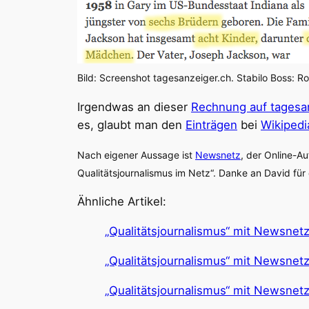
Bild: Screenshot tagesanzeiger.ch. Stabilo Boss: R
Irgendwas an dieser
Rechnung auf tagesa
es, glaubt man den
Einträgen
bei
Wikipedi
Nach eigener Aussage ist
Newsnetz
, der Online-A
Qualitätsjournalismus im Netz“. Danke an David fü
Ähnliche Artikel:
„Qualitätsjournalismus“ mit Newsnetz
„Qualitätsjournalismus“ mit Newsnet
„Qualitätsjournalismus“ mit Newsnetz