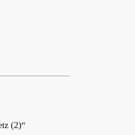
tz (2)“