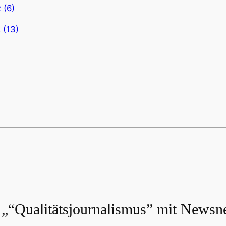
 (6)
 (13)
„“Qualitätsjournalismus” mit Newsne