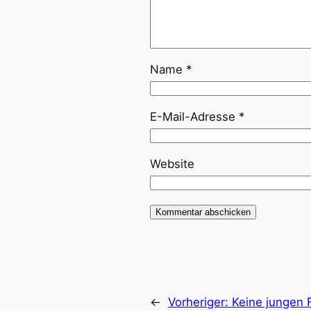
Name
*
E-Mail-Adresse
*
Website
←
Vorheriger:
Keine jungen 