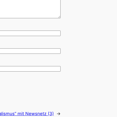
nalismus” mit Newsnetz (3)
→