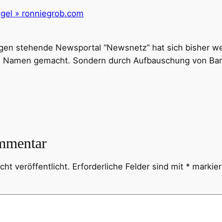
gel » ronniegrob.com
gen stehende Newsportal “Newsnetz” hat sich bisher w
nen Namen gemacht. Sondern durch Aufbauschung von Bana
mmentar
ht veröffentlicht.
Erforderliche Felder sind mit
*
markier