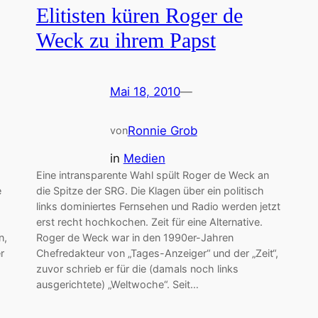
Elitisten küren Roger de
Weck zu ihrem Papst
Mai 18, 2010
—
Ronnie Grob
von
in
Medien
Eine intransparente Wahl spült Roger de Weck an
e
die Spitze der SRG. Die Klagen über ein politisch
links dominiertes Fernsehen und Radio werden jetzt
erst recht hochkochen. Zeit für eine Alternative.
n,
Roger de Weck war in den 1990er-Jahren
r
Chefredakteur von „Tages-Anzeiger“ und der „Zeit“,
zuvor schrieb er für die (damals noch links
ausgerichtete) „Weltwoche“. Seit…