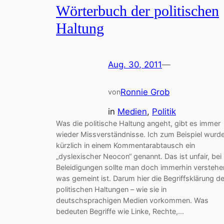
Wörterbuch der politischen
Haltung
Aug. 30, 2011
—
Ronnie Grob
von
in
Medien
, 
Politik
Was die politische Haltung angeht, gibt es immer
wieder Missverständnisse. Ich zum Beispiel wurd
kürzlich in einem Kommentarabtausch ein
„dyslexischer Neocon“ genannt. Das ist unfair, bei
Beleidigungen sollte man doch immerhin verstehe
was gemeint ist. Darum hier die Begriffsklärung de
politischen Haltungen – wie sie in
deutschsprachigen Medien vorkommen. Was
bedeuten Begriffe wie Linke, Rechte,…