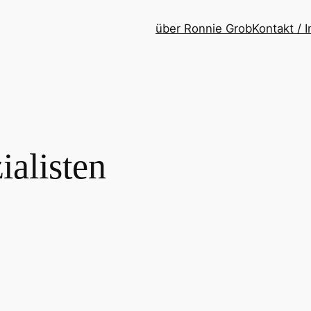
über Ronnie Grob
Kontakt /
ialisten