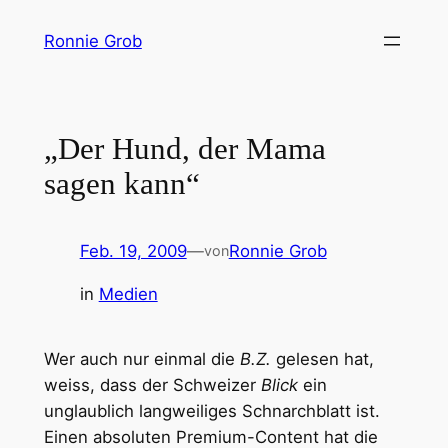
Zum
Ronnie Grob
Inhalt
springen
„Der Hund, der Mama
sagen kann“
Feb. 19, 2009
—
Ronnie Grob
von
in
Medien
Wer auch nur einmal die
B.Z.
gelesen hat,
weiss, dass der Schweizer
Blick
ein
unglaublich langweiliges Schnarchblatt ist.
Einen absoluten Premium-Content hat die