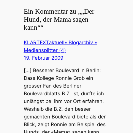
Ein Kommentar zu „„Der
Hund, der Mama sagen
kann““
KLARTEXTaktuell» Blogarchiv »
Mediensplitter (4)
19. Februar 2009
[…] Besserer Boulevard in Berlin:
Dass Kollege Ronnie Grob ein
grosser Fan des Berliner
Boulevardblatts B.Z. ist, durfte ich
unlängst bei ihm vor Ort erfahren.
Weshalb die B.Z. den besser
gemachten Boulevard biete als der
Blick, zeigt Ronnie am Beispiel des
Hunds, der «Mama» sagen kann.