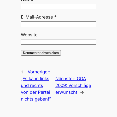
E-Mail-Adresse
*
Website
←
Vorheriger:
„Es kann links
Nächster:
GOA
und rechts
2009: Vorschläge
von der Partei
erwünscht
→
nichts geben!“