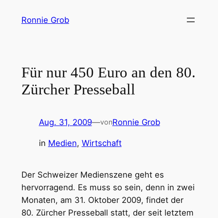
Zum
Ronnie Grob
Inhalt
springen
Für nur 450 Euro an den 80.
Zürcher Presseball
Aug. 31, 2009
—
Ronnie Grob
von
in
Medien
, 
Wirtschaft
Der Schweizer Medienszene geht es
hervorragend. Es muss so sein, denn in zwei
Monaten, am 31. Oktober 2009, findet der
80. Zürcher Presseball statt, der seit letztem