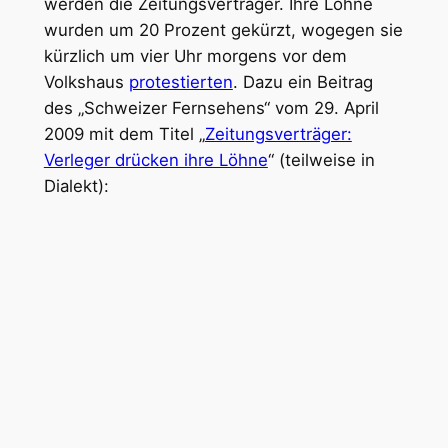
werden die Zeitungsverträger. Ihre Löhne
wurden um 20 Prozent gekürzt, wogegen sie
kürzlich um vier Uhr morgens vor dem
Volkshaus
protestierten
. Dazu ein Beitrag
des „Schweizer Fernsehens“ vom 29. April
2009 mit dem Titel „
Zeitungsverträger:
Verleger drücken ihre Löhne
“ (teilweise in
Dialekt):