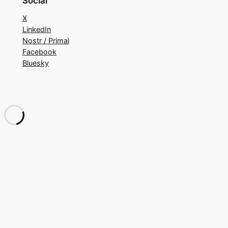
Social
X
LinkedIn
Nostr / Primal
Facebook
Bluesky