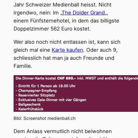
Jahr Schweizer Medienball heisst. Nicht
irgendwo, nein: Im „
The Dolder Grand
„,
einem Fünfsternehotel, in dem das billigste
Doppelzimmer 562 Euro kostet.
Wer also noch nicht entlassen ist, kann sich
gleich mal eine
Karte kaufen
. Oder auch 9,
schliesslich hat man ja auch Freunde und
Familie.
Bild: Screenshot medienball.ch
Dem Anlass vermutlich nicht beiwohnen