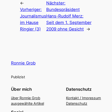
←
Nächster:
Vorheriger:
Bundespräsident
Journalismus
Hans-Rudolf Merz:
im Hause
Seit dem 1. September
Ringier (3)
2009 ohne Gesicht
→
Ronnie Grob
Publizist
Über mich
Datenschutz
über Ronnie Grob
Kontakt / Impressum
ausgewählte Artikel
Datenschutz