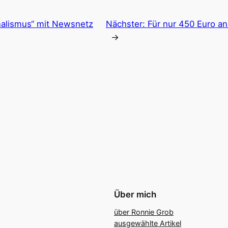
rnalismus“ mit Newsnetz
Nächster:
Für nur 450 Euro an
→
Über mich
über Ronnie Grob
ausgewählte Artikel