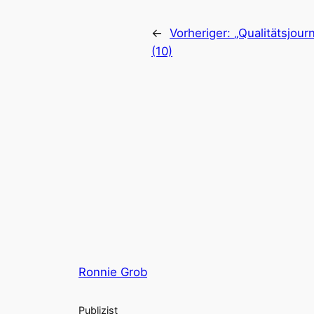
←
Vorheriger:
„Qualitätsjou
(10)
Ronnie Grob
Publizist