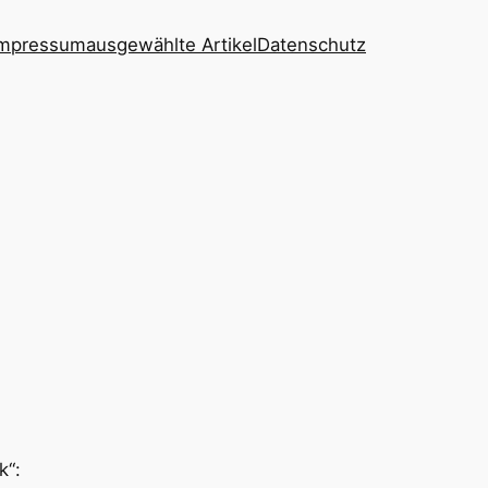
 Impressum
ausgewählte Artikel
Datenschutz
k“: