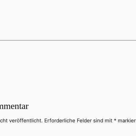
mmentar
ht veröffentlicht.
Erforderliche Felder sind mit
*
markier