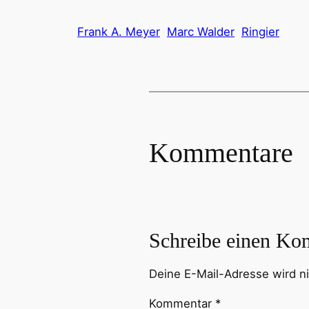
Frank A. Meyer
Marc Walder
Ringier
Kommentare
Schreibe einen Ko
Deine E-Mail-Adresse wird nic
Kommentar
*