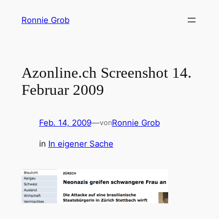
Zum
Ronnie Grob
Inhalt
springen
Azonline.ch Screenshot 14.
Februar 2009
Feb. 14, 2009
—
Ronnie Grob
von
in
In eigener Sache