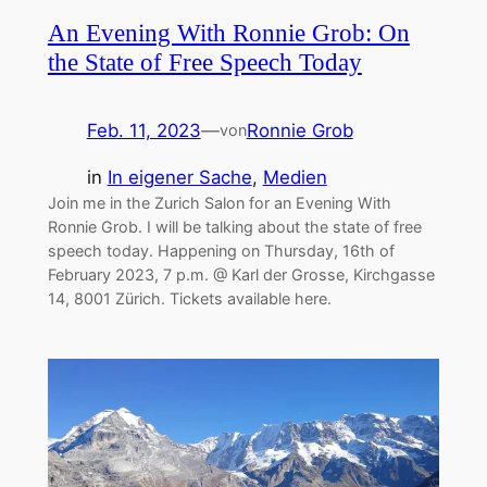
An Evening With Ronnie Grob: On
the State of Free Speech Today
Feb. 11, 2023
—
Ronnie Grob
von
in
In eigener Sache
, 
Medien
Join me in the Zurich Salon for an Evening With
Ronnie Grob. I will be talking about the state of free
speech today. Happening on Thursday, 16th of
February 2023, 7 p.m. @ Karl der Grosse, Kirchgasse
14, 8001 Zürich. Tickets available here.