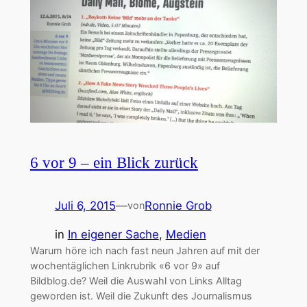
6 vor 9 – ein Blick zurück
Juli 6, 2015
—
Ronnie Grob
von
in
In eigener Sache
, 
Medien
Warum höre ich nach fast neun Jahren auf mit der
wochentäglichen Linkrubrik «6 vor 9» auf
Bildblog.de? Weil die Auswahl von Links Alltag
geworden ist. Weil die Zukunft des Journalismus