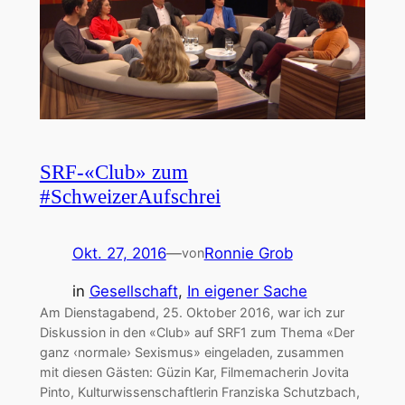
SRF-«Club» zum
#SchweizerAufschrei
Okt. 27, 2016
—
Ronnie Grob
von
in
Gesellschaft
, 
In eigener Sache
Am Dienstagabend, 25. Oktober 2016, war ich zur
Diskussion in den «Club» auf SRF1 zum Thema «Der
ganz ‹normale› Sexismus» eingeladen, zusammen
mit diesen Gästen: Güzin Kar, Filmemacherin Jovita
Pinto, Kulturwissenschaftlerin Franziska Schutzbach,