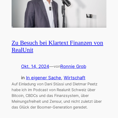
Zu Besuch bei Klartext Finanzen von
RealUnit
Okt. 14, 2024
—
Ronnie Grob
von
in
In eigener Sache
, 
Wirtschaft
Auf Einladung von Dani Stüssi und Dietmar Peetz
habe ich im Podcast von Realunit Schweiz über
Bitcoin, CBDCs und das Finanzsystem, über
Meinungsfreiheit und Zensur, und nicht zuletzt über
das Glück der Boomer-Generation geredet.