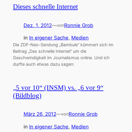
Dieses schnelle Internet
Dez. 1, 2012
—
Ronnie Grob
von
in
In eigener Sache
, 
Medien
Die ZDF-Neo-Sendung „Bambule“ kümmert sich im
Beitrag „Das schnelle Internet“ um die
Geschwindigkeit im Journalismus online. Und ich
durfte auch etwas dazu sagen:
„5 vor 10“ (INSM) vs. „6 vor 9“
(Bildblog)
März 26, 2012
—
Ronnie Grob
von
in
In eigener Sache
, 
Medien