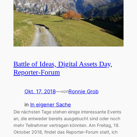
Battle of Ideas, Digital Assets Day,
Reporter-Forum
Okt. 17, 2018
—
Ronnie Grob
von
in
In eigener Sache
Die nächsten Tage stehen einige interessante Events
an, die entweder bereits ausgebucht sind oder noch
mehr Teilnehmer vertragen könnten. Am Freitag, 19.
Oktober 2018, findet das Reporter-Forum statt, ich