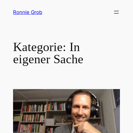
Zum
Ronnie Grob
Inhalt
springen
Kategorie:
In
eigener Sache