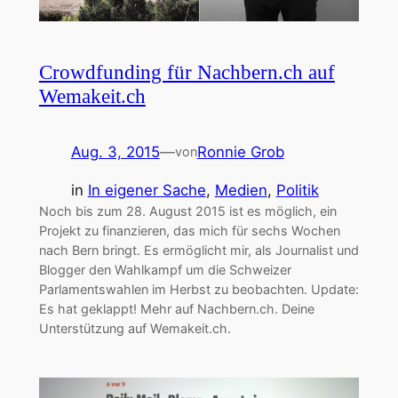
Crowdfunding für Nachbern.ch auf
Wemakeit.ch
Aug. 3, 2015
—
Ronnie Grob
von
in
In eigener Sache
, 
Medien
, 
Politik
Noch bis zum 28. August 2015 ist es möglich, ein
Projekt zu finanzieren, das mich für sechs Wochen
nach Bern bringt. Es ermöglicht mir, als Journalist und
Blogger den Wahlkampf um die Schweizer
Parlamentswahlen im Herbst zu beobachten. Update:
Es hat geklappt! Mehr auf Nachbern.ch. Deine
Unterstützung auf Wemakeit.ch.