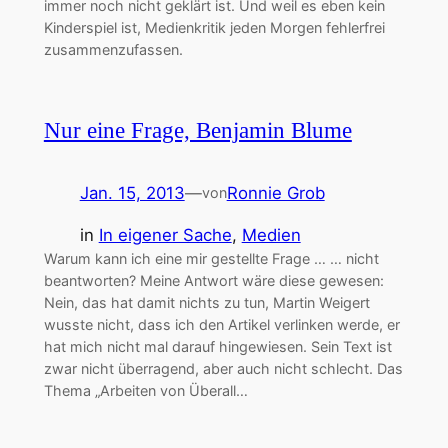
immer noch nicht geklärt ist. Und weil es eben kein
Kinderspiel ist, Medienkritik jeden Morgen fehlerfrei
zusammenzufassen.
Nur eine Frage, Benjamin Blume
Jan. 15, 2013
—
Ronnie Grob
von
in
In eigener Sache
, 
Medien
Warum kann ich eine mir gestellte Frage … … nicht
beantworten? Meine Antwort wäre diese gewesen:
Nein, das hat damit nichts zu tun, Martin Weigert
wusste nicht, dass ich den Artikel verlinken werde, er
hat mich nicht mal darauf hingewiesen. Sein Text ist
zwar nicht überragend, aber auch nicht schlecht. Das
Thema „Arbeiten von Überall…