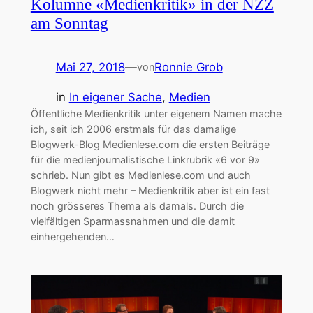
Kolumne «Medienkritik» in der NZZ
am Sonntag
Mai 27, 2018
—
Ronnie Grob
von
in
In eigener Sache
, 
Medien
Öffentliche Medienkritik unter eigenem Namen mache
ich, seit ich 2006 erstmals für das damalige
Blogwerk-Blog Medienlese.com die ersten Beiträge
für die medienjournalistische Linkrubrik «6 vor 9»
schrieb. Nun gibt es Medienlese.com und auch
Blogwerk nicht mehr – Medienkritik aber ist ein fast
noch grösseres Thema als damals. Durch die
vielfältigen Sparmassnahmen und die damit
einhergehenden…