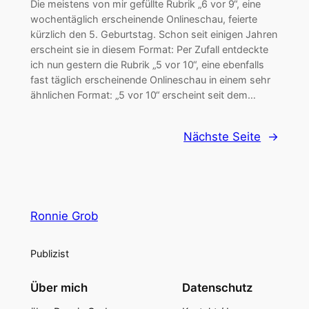
Die meistens von mir gefüllte Rubrik „6 vor 9“, eine
wochentäglich erscheinende Onlineschau, feierte
kürzlich den 5. Geburtstag. Schon seit einigen Jahren
erscheint sie in diesem Format: Per Zufall entdeckte
ich nun gestern die Rubrik „5 vor 10“, eine ebenfalls
fast täglich erscheinende Onlineschau in einem sehr
ähnlichen Format: „5 vor 10“ erscheint seit dem…
Nächste Seite
→
Ronnie Grob
Publizist
Über mich
Datenschutz