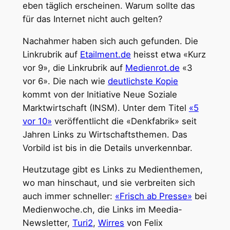
eben täglich erscheinen. Warum sollte das
für das Internet nicht auch gelten?
Nachahmer haben sich auch gefunden. Die
Linkrubrik auf
Etailment.de
heisst etwa «Kurz
vor 9», die Linkrubrik auf
Medienrot.de
«3
vor 6». Die nach wie
deutlichste Kopie
kommt von der Initiative Neue Soziale
Marktwirtschaft (INSM). Unter dem Titel
«5
vor 10»
veröffentlicht die «Denkfabrik» seit
Jahren Links zu Wirtschaftsthemen. Das
Vorbild ist bis in die Details unverkennbar.
Heutzutage gibt es Links zu Medienthemen,
wo man hinschaut, und sie verbreiten sich
auch immer schneller:
«Frisch ab Presse»
bei
Medienwoche.ch, die Links im Meedia-
Newsletter,
Turi2
,
Wirres
von Felix