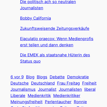
Die politisch ach so neutralen
Journalisten
Bobby California
Zukunftsweisende Zeitungsverkäufe
Ejaculatio praecox: Wenn Medienprofis
erst teilen und dann denken
Die EMEK als staatsnahe Hüterin des
Status quo
6 vor 9
Blog
Blogs
Debatte
Demokratie
Deutsche
Deutschland
Frau Freitag
Freiheit
Journalismus
Journalist
Journalisten
liberal
Liberale
Medienkritik
Medienkritiker
Meinungsfreiheit
Perlentaucher
Ronnie