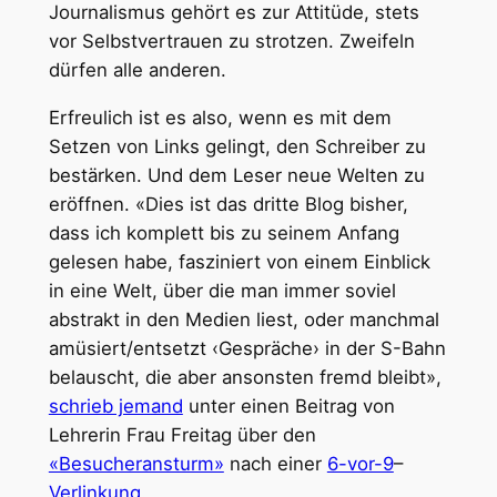
Journalismus gehört es zur Attitüde, stets
vor Selbstvertrauen zu strotzen. Zweifeln
dürfen alle anderen.
Erfreulich ist es also, wenn es mit dem
Setzen von Links gelingt, den Schreiber zu
bestärken. Und dem Leser neue Welten zu
eröffnen. «Dies ist das dritte Blog bisher,
dass ich komplett bis zu seinem Anfang
gelesen habe, fasziniert von einem Einblick
in eine Welt, über die man immer soviel
abstrakt in den Medien liest, oder manchmal
amüsiert/entsetzt ‹Gespräche› in der S-Bahn
belauscht, die aber ansonsten fremd bleibt»,
schrieb jemand
unter einen Beitrag von
Lehrerin Frau Freitag über den
«Besucheransturm»
nach einer
6-vor-9
–
Verlinkung
.