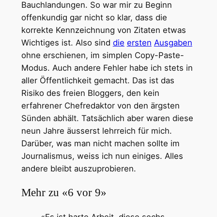
Bauchlandungen. So war mir zu Beginn
offenkundig gar nicht so klar, dass die
korrekte Kennzeichnung von Zitaten etwas
Wichtiges ist. Also sind
die
ersten
Ausgaben
ohne erschienen, im simplen Copy-Paste-
Modus. Auch andere Fehler habe ich stets in
aller Öffentlichkeit gemacht. Das ist das
Risiko des freien Bloggers, den kein
erfahrener Chefredaktor von den ärgsten
Sünden abhält. Tatsächlich aber waren diese
neun Jahre äusserst lehrreich für mich.
Darüber, was man nicht machen sollte im
Journalismus, weiss ich nun einiges. Alles
andere bleibt auszuprobieren.
Mehr zu «6 vor 9»
«Es ist harte Arbeit, diese sechs