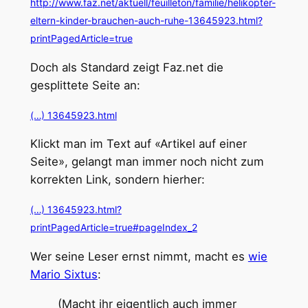
http://www.faz.net/aktuell/feuilleton/familie/helikopter-
eltern-kinder-brauchen-auch-ruhe-13645923.html?
printPagedArticle=true
Doch als Standard zeigt Faz.net die
gesplittete Seite an:
(…) 13645923.html
Klickt man im Text auf «Artikel auf einer
Seite», gelangt man immer noch nicht zum
korrekten Link, sondern hierher:
(…) 13645923.html?
printPagedArticle=true#pageIndex_2
Wer seine Leser ernst nimmt, macht es
wie
Mario Sixtus
:
(Macht ihr eigentlich auch immer