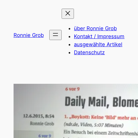
Zum
Inhalt
springen
über Ronnie Grob
Ronnie Grob
Kontakt / Impressum
ausgewählte Artikel
Datenschutz