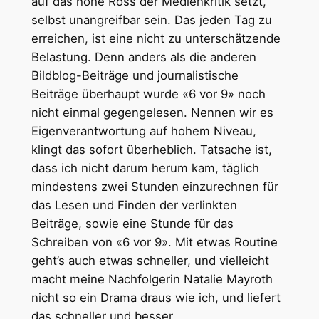
auf das hohe Ross der Medienkritik setzt,
selbst unangreifbar sein. Das jeden Tag zu
erreichen, ist eine nicht zu unterschätzende
Belastung. Denn anders als die anderen
Bildblog-Beiträge und journalistische
Beiträge überhaupt wurde «6 vor 9» noch
nicht einmal gegengelesen. Nennen wir es
Eigenverantwortung auf hohem Niveau,
klingt das sofort überheblich. Tatsache ist,
dass ich nicht darum herum kam, täglich
mindestens zwei Stunden einzurechnen für
das Lesen und Finden der verlinkten
Beiträge, sowie eine Stunde für das
Schreiben von «6 vor 9». Mit etwas Routine
geht’s auch etwas schneller, und vielleicht
macht meine Nachfolgerin Natalie Mayroth
nicht so ein Drama draus wie ich, und liefert
das schneller und besser.