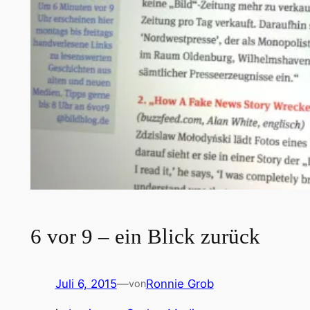
6 vor 9 – ein Blick zurück
Juli 6, 2015
—
Ronnie Grob
von