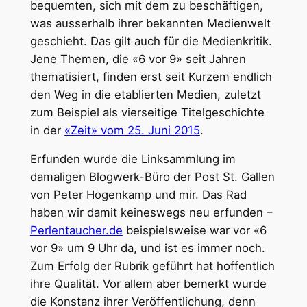
bequemten, sich mit dem zu beschäftigen,
was ausserhalb ihrer bekannten Medienwelt
geschieht. Das gilt auch für die Medienkritik.
Jene Themen, die «6 vor 9» seit Jahren
thematisiert, finden erst seit Kurzem endlich
den Weg in die etablierten Medien, zuletzt
zum Beispiel als vierseitige Titelgeschichte
in der
«Zeit» vom 25. Juni 2015
.
Erfunden wurde die Linksammlung im
damaligen Blogwerk-Büro der Post St. Gallen
von Peter Hogenkamp und mir. Das Rad
haben wir damit keineswegs neu erfunden –
Perlentaucher.de
beispielsweise war vor «6
vor 9» um 9 Uhr da, und ist es immer noch.
Zum Erfolg der Rubrik geführt hat hoffentlich
ihre Qualität. Vor allem aber bemerkt wurde
die Konstanz ihrer Veröffentlichung, denn