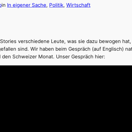
b
in
In eigener Sache
, 
Politik
, 
Wirtschaft
 Stories verschiedene Leute, was sie dazu bewogen hat, s
efallen sind. Wir haben beim Gespräch (auf Englisch) na
d den Schweizer Monat. Unser Gespräch hier: