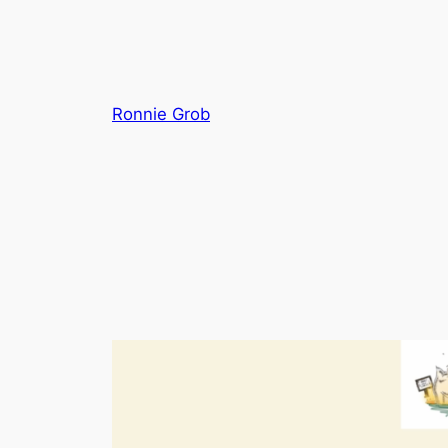
Zum
Inhalt
springen
Ronnie Grob