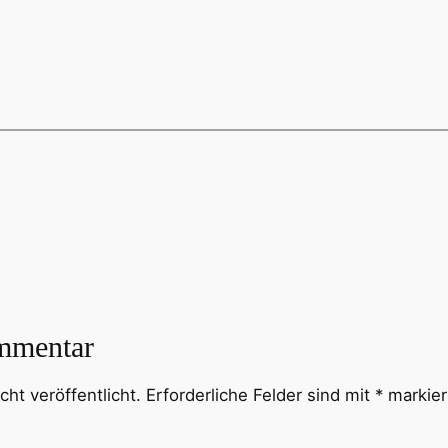
mmentar
ht veröffentlicht.
Erforderliche Felder sind mit
*
markier