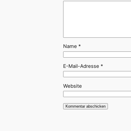
Name
*
E-Mail-Adresse
*
Website