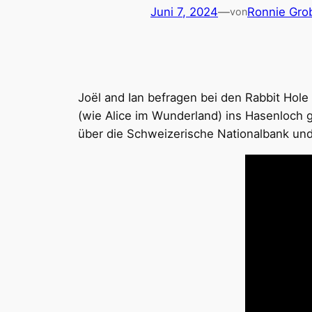
Juni 7, 2024
—
Ronnie Gro
von
Joël and Ian befragen bei den Rabbit Hole
(wie Alice im Wunderland) ins Hasenloch g
über die Schweizerische Nationalbank un