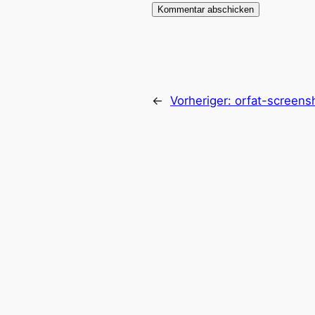
←
Vorheriger:
orfat-screens