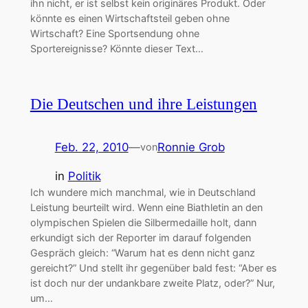
ihn nicht, er ist selbst kein originäres Produkt. Oder
könnte es einen Wirtschaftsteil geben ohne
Wirtschaft? Eine Sportsendung ohne
Sportereignisse? Könnte dieser Text…
Die Deutschen und ihre Leistungen
Feb. 22, 2010
—
Ronnie Grob
von
in
Politik
Ich wundere mich manchmal, wie in Deutschland
Leistung beurteilt wird. Wenn eine Biathletin an den
olympischen Spielen die Silbermedaille holt, dann
erkundigt sich der Reporter im darauf folgenden
Gespräch gleich: “Warum hat es denn nicht ganz
gereicht?” Und stellt ihr gegenüber bald fest: “Aber es
ist doch nur der undankbare zweite Platz, oder?” Nur,
um…