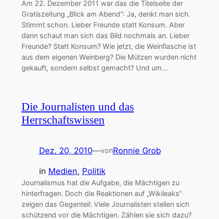
Am 22. Dezember 2011 war das die Titelseite der
Gratiszeitung „Blick am Abend“: Ja, denkt man sich.
Stimmt schon. Lieber Freunde statt Konsum. Aber
dann schaut man sich das Bild nochmals an. Lieber
Freunde? Statt Konsum? Wie jetzt, die Weinflasche ist
aus dem eigenen Weinberg? Die Mützen wurden nicht
gekauft, sondern selbst gemacht? Und um…
Die Journalisten und das
Herrschaftswissen
Dez. 20, 2010
—
Ronnie Grob
von
in
Medien
, 
Politik
Journalismus hat die Aufgabe, die Mächtigen zu
hinterfragen. Doch die Reaktionen auf „Wikileaks“
zeigen das Gegenteil: Viele Journalisten stellen sich
schützend vor die Mächtigen. Zählen sie sich dazu?