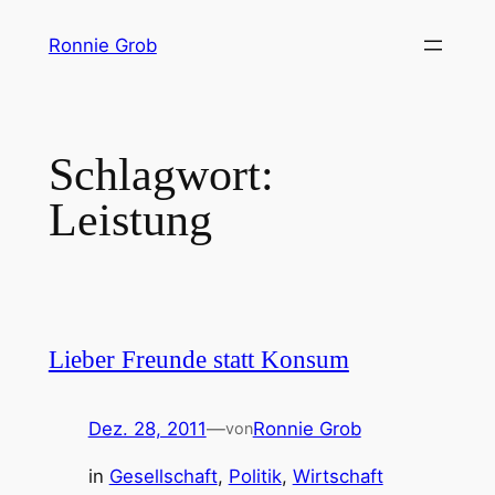
Zum
Ronnie Grob
Inhalt
springen
Schlagwort:
Leistung
Lieber Freunde statt Konsum
Dez. 28, 2011
—
Ronnie Grob
von
in
Gesellschaft
, 
Politik
, 
Wirtschaft