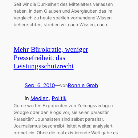
Seit wir die Dunkelheit des Mittelalters verlassen
haben, in dem Glauben und Aberglauben das im
Vergleich zu heute spärlich vorhandene Wissen
beherrschten, streben wir nach Wissen, nach…
Mehr Bürokratie, weniger
Pressefreiheit: das
Leistungsschutzrecht
Sep. 6, 2010
—
Ronnie Grob
von
in
Medien
, 
Politik
Gerne werfen Exponenten von Zeitungsverlagen
Google oder den Blogs vor, sie seien parasitär.
Parasitär? Journalisten sind selbst parasitär.
Journalismus beschreibt, leitet weiter, analysiert,
ordnet ein. Ohne die real existierende Welt gäbe es