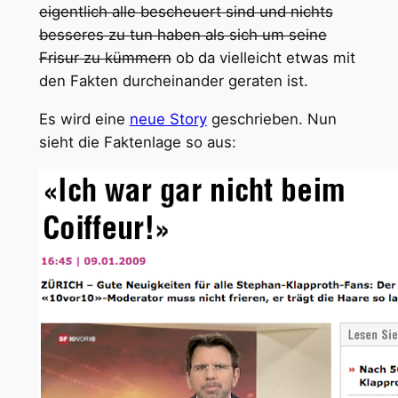
eigentlich alle bescheuert sind und nichts
besseres zu tun haben als sich um seine
Frisur zu kümmern
ob da vielleicht etwas mit
den Fakten durcheinander geraten ist.
Es wird eine
neue Story
geschrieben. Nun
sieht die Faktenlage so aus: