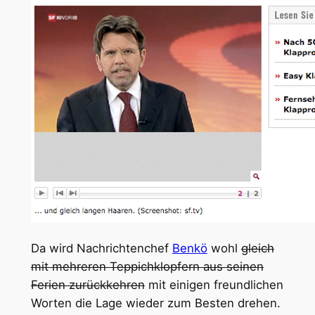
Da wird Nachrichtenchef
Benkö
wohl
gleich
mit mehreren Teppichklopfern aus seinen
Ferien zurückkehren
mit einigen freundlichen
Worten die Lage wieder zum Besten drehen.