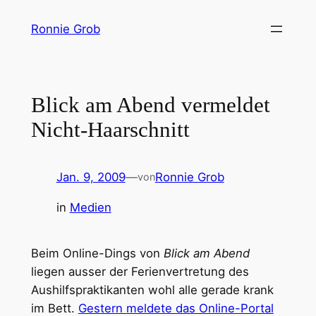
Zum
Ronnie Grob
Inhalt
springen
Blick am Abend vermeldet
Nicht-Haarschnitt
Jan. 9, 2009
—
Ronnie Grob
von
in
Medien
Beim Online-Dings von
Blick am Abend
liegen ausser der Ferienvertretung des
Aushilfspraktikanten wohl alle gerade krank
im Bett.
Gestern meldete das Online-Portal