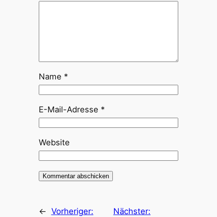
Name
*
E-Mail-Adresse
*
Website
←
Vorheriger:
Nächster: