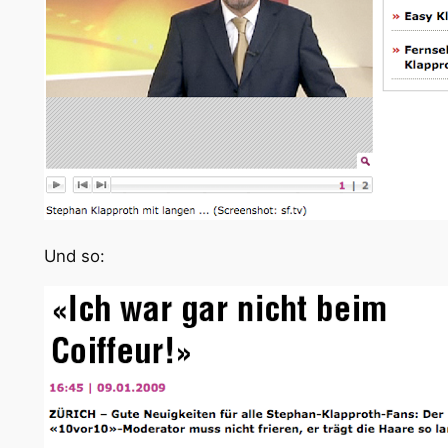
Und so: