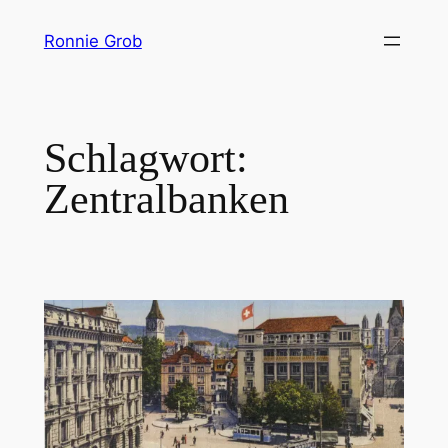
Zum
Ronnie Grob
Inhalt
springen
Schlagwort:
Zentralbanken