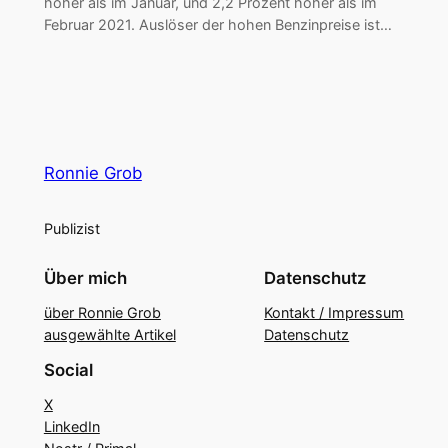
höher als im Januar, und 2,2 Prozent höher als im
Februar 2021. Auslöser der hohen Benzinpreise ist…
Ronnie Grob
Publizist
Über mich
Datenschutz
über Ronnie Grob
Kontakt / Impressum
ausgewählte Artikel
Datenschutz
Social
X
LinkedIn