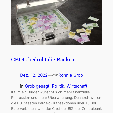
CBDC bedroht die Banken
Dez. 12, 2022
—
Ronnie Grob
von
in
Grob gesagt
, 
Politik
, 
Wirtschaft
Kaum ein Bürger wünscht sich mehr finanzielle
Repression und mehr Überwachung. Dennoch wollen
die EU-Staaten Bargeld-Transaktionen über 10 000
Euro verbieten. Und der Chef der BIZ, der Zentralbank