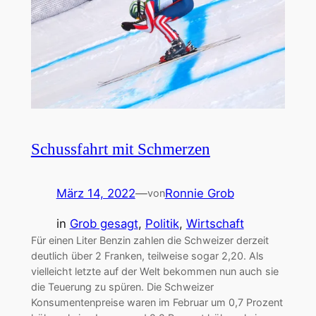
Schussfahrt mit Schmerzen
März 14, 2022
—
Ronnie Grob
von
in
Grob gesagt
, 
Politik
, 
Wirtschaft
Für einen Liter Benzin zahlen die Schweizer derzeit
deutlich über 2 Franken, teilweise sogar 2,20. Als
vielleicht letzte auf der Welt bekommen nun auch sie
die Teuerung zu spüren. Die Schweizer
Konsumentenpreise waren im Februar um 0,7 Prozent