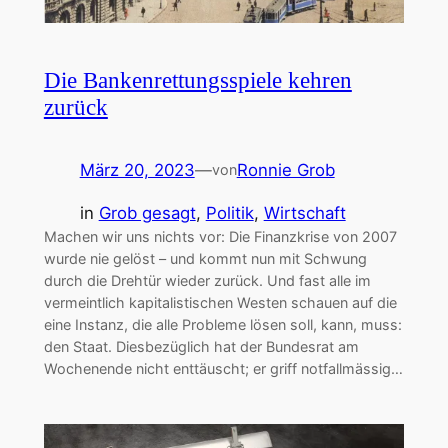
Die Bankenrettungsspiele kehren
zurück
März 20, 2023
—
Ronnie Grob
von
in
Grob gesagt
, 
Politik
, 
Wirtschaft
Machen wir uns nichts vor: Die Finanzkrise von 2007
wurde nie gelöst – und kommt nun mit Schwung
durch die Drehtür wieder zurück. Und fast alle im
vermeintlich kapitalistischen Westen schauen auf die
eine Instanz, die alle Probleme lösen soll, kann, muss:
den Staat. Diesbezüglich hat der Bundesrat am
Wochenende nicht enttäuscht; er griff notfallmässig…