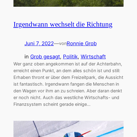
Irgendwann wechselt die Richtung
Juni 7, 2022
—
Ronnie Grob
von
in
Grob gesagt
, 
Politik
, 
Wirtschaft
Wer ganz oben angekommen ist auf der Achterbahn,
erreicht einen Punkt, an dem alles schön ist und still:
Erhaben thront er über dem Freizeitpark, die Aussicht
ist fantastisch. Irgendwann fangen die Menschen in
den Wagen vor ihm an zu schreien. Aber daran denkt
er noch nicht. Auch das westliche Wirtschafts- und
Finanzsystem scheint gerade einige…