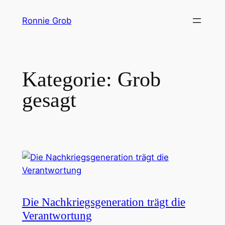
Zum
Ronnie Grob
Inhalt
springen
Kategorie:
Grob
gesagt
Die Nachkriegsgeneration trägt die
Verantwortung