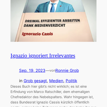
Ignazio ignoriert Irrelevantes
Sep. 19, 2023
—
Ronnie Grob
von
in
Grob gesagt
, 
Medien
, 
Politik
Dieses Buch hier gibt’s nicht wirklich; es ist eine
Erfindung von Marco Ratschiller, dem ehemaligen
Chefredaktor des Nebelspalters. Wahr hingegen ist,
dass Bundesrat Ignazio Cassis kürzlich öffentlich