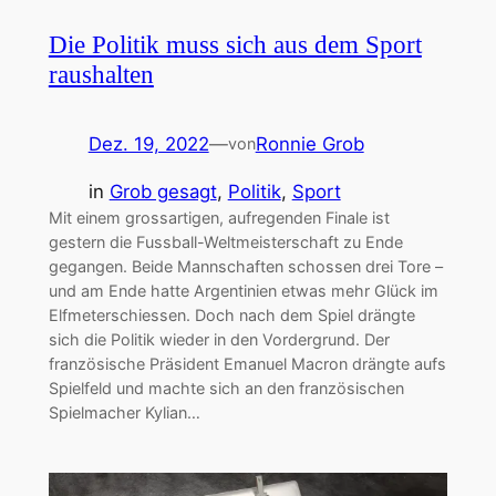
Die Politik muss sich aus dem Sport
raushalten
Dez. 19, 2022
—
Ronnie Grob
von
in
Grob gesagt
, 
Politik
, 
Sport
Mit einem grossartigen, aufregenden Finale ist
gestern die Fussball-Weltmeisterschaft zu Ende
gegangen. Beide Mannschaften schossen drei Tore –
und am Ende hatte Argentinien etwas mehr Glück im
Elfmeterschiessen. Doch nach dem Spiel drängte
sich die Politik wieder in den Vordergrund. Der
französische Präsident Emanuel Macron drängte aufs
Spielfeld und machte sich an den französischen
Spielmacher Kylian…