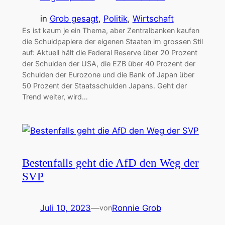
in
Grob gesagt
, 
Politik
, 
Wirtschaft
Es ist kaum je ein Thema, aber Zentralbanken kaufen
die Schuldpapiere der eigenen Staaten im grossen Stil
auf: Aktuell hält die Federal Reserve über 20 Prozent
der Schulden der USA, die EZB über 40 Prozent der
Schulden der Eurozone und die Bank of Japan über
50 Prozent der Staatsschulden Japans. Geht der
Trend weiter, wird…
Bestenfalls geht die AfD den Weg der
SVP
Juli 10, 2023
—
Ronnie Grob
von