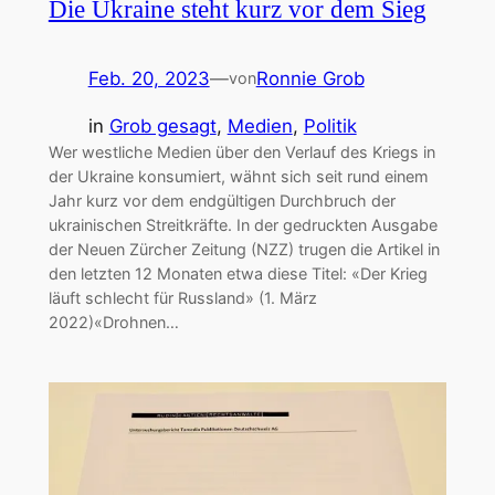
Die Ukraine steht kurz vor dem Sieg
Feb. 20, 2023
—
Ronnie Grob
von
in
Grob gesagt
, 
Medien
, 
Politik
Wer westliche Medien über den Verlauf des Kriegs in
der Ukraine konsumiert, wähnt sich seit rund einem
Jahr kurz vor dem endgültigen Durchbruch der
ukrainischen Streitkräfte. In der gedruckten Ausgabe
der Neuen Zürcher Zeitung (NZZ) trugen die Artikel in
den letzten 12 Monaten etwa diese Titel: «Der Krieg
läuft schlecht für Russland» (1. März
2022)«Drohnen…