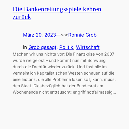
Die Bankenrettungsspiele kehren
zurück
März 20, 2023
—
Ronnie Grob
von
in
Grob gesagt
, 
Politik
, 
Wirtschaft
Machen wir uns nichts vor: Die Finanzkrise von 2007
wurde nie gelöst – und kommt nun mit Schwung
durch die Drehtür wieder zurück. Und fast alle im
vermeintlich kapitalistischen Westen schauen auf die
eine Instanz, die alle Probleme lösen soll, kann, muss:
den Staat. Diesbezüglich hat der Bundesrat am
Wochenende nicht enttäuscht; er griff notfallmässig…