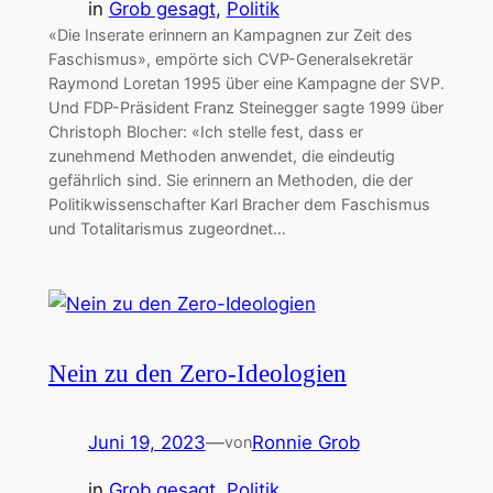
in
Grob gesagt
, 
Politik
«Die Inserate erinnern an Kampagnen zur Zeit des
Faschismus», empörte sich CVP-Generalsekretär
Raymond Loretan 1995 über eine Kampagne der SVP.
Und FDP-Präsident Franz Steinegger sagte 1999 über
Christoph Blocher: «Ich stelle fest, dass er
zunehmend Methoden anwendet, die eindeutig
gefährlich sind. Sie erinnern an Methoden, die der
Politikwissenschafter Karl Bracher dem Faschismus
und Totalitarismus zugeordnet…
Nein zu den Zero-Ideologien
Juni 19, 2023
—
Ronnie Grob
von
in
Grob gesagt
, 
Politik