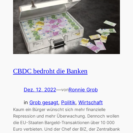
CBDC bedroht die Banken
Dez. 12, 2022
—
Ronnie Grob
von
in
Grob gesagt
, 
Politik
, 
Wirtschaft
Kaum ein Bürger wünscht sich mehr finanzielle
Repression und mehr Überwachung. Dennoch wollen
die EU-Staaten Bargeld-Transaktionen über 10 000
Euro verbieten. Und der Chef der BIZ, der Zentralbank