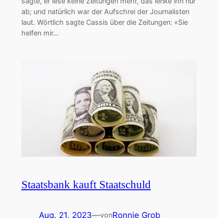
sagte, er lese keine Zeitungen mehr, das lenke ihn nur
ab; und natürlich war der Aufschrei der Journalisten
laut. Wörtlich sagte Cassis über die Zeitungen: «Sie
helfen mir…
Staatsbank kauft Staatschuld
Aug. 21, 2023
—
Ronnie Grob
von