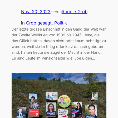
Nov. 20, 2023
—
Ronnie Grob
von
in
Grob gesagt
, 
Politik
Der letzte grosse Einschnitt in den Gang der Welt war
der Zweite Weltkrieg von 1939 bis 1945. Jene, die
das Glück hatten, davon nicht oder kaum behelligt zu
werden, weil sie im Krieg oder kurz danach geboren
sind, halten heute die Zügel der Macht in der Hand.
Es sind Leute im Pensionsalter wie: Joe Biden…