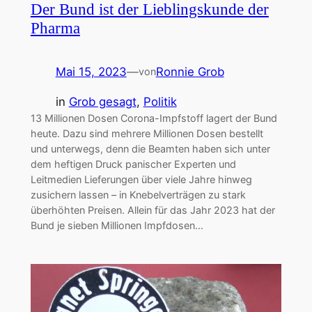
Der Bund ist der Lieblingskunde der
Pharma
Mai 15, 2023
—
Ronnie Grob
von
in
Grob gesagt
, 
Politik
13 Millionen Dosen Corona-Impfstoff lagert der Bund
heute. Dazu sind mehrere Millionen Dosen bestellt
und unterwegs, denn die Beamten haben sich unter
dem heftigen Druck panischer Experten und
Leitmedien Lieferungen über viele Jahre hinweg
zusichern lassen – in Knebelverträgen zu stark
überhöhten Preisen. Allein für das Jahr 2023 hat der
Bund je sieben Millionen Impfdosen…