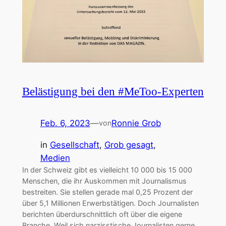
Belästigung bei den #MeToo-Experten
Feb. 6, 2023
—
Ronnie Grob
von
in
Gesellschaft
, 
Grob gesagt
, 
Medien
In der Schweiz gibt es vielleicht 10 000 bis 15 000
Menschen, die ihr Auskommen mit Journalismus
bestreiten. Sie stellen gerade mal 0,25 Prozent der
über 5,1 Millionen Erwerbstätigen. Doch Journalisten
berichten überdurschnittlich oft über die eigene
Branche. Weil sich narzisstische Journalisten gerne