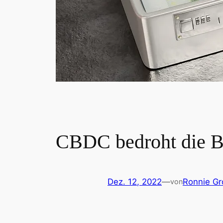
CBDC bedroht die 
Dez. 12, 2022
—
Ronnie Gr
von