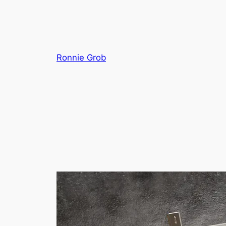
Zum
Inhalt
springen
Ronnie Grob