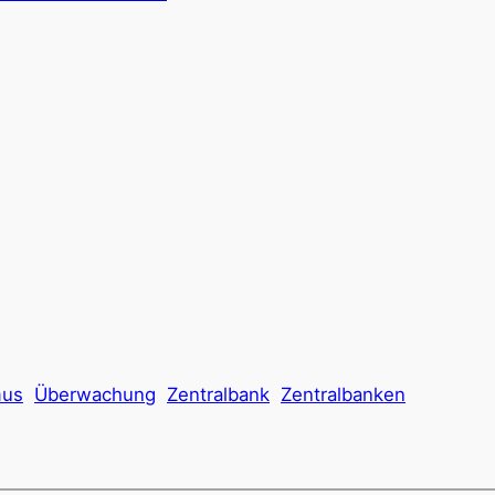
mus
Überwachung
Zentralbank
Zentralbanken