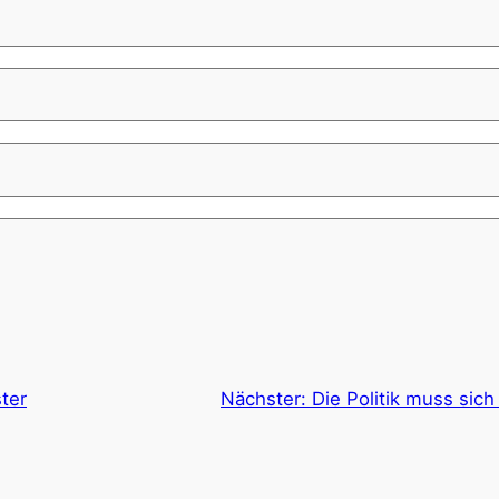
ter
Nächster:
Die Politik muss sic