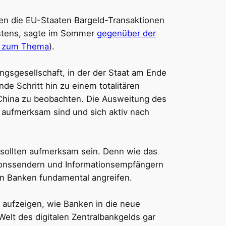
en die EU-Staaten Bargeld-Transaktionen
arstens, sagte im Sommer
gegenüber der
r zum Thema
).
ngsgesellschaft, in der der Staat am Ende
de Schritt hin zu einem totalitären
 China zu beobachten. Die Ausweitung des
r aufmerksam sind und sich aktiv nach
, sollten aufmerksam sein. Denn wie das
ationssendern und Informationsempfängern
 von Banken fundamental angreifen.
 aufzeigen, wie Banken in die neue
Welt des digitalen Zentralbankgelds gar