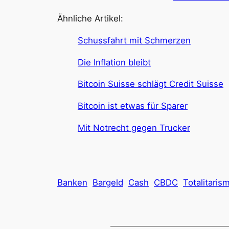
Ähnliche Artikel:
Schussfahrt mit Schmerzen
Die Inflation bleibt
Bitcoin Suisse schlägt Credit Suisse
Bitcoin ist etwas für Sparer
Mit Notrecht gegen Trucker
Banken
Bargeld
Cash
CBDC
Totalitaris