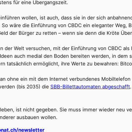
tens für eine Übergangszeit.
nführen wollen, ist auch, dass sie in der sich anbahnen
 So wäre die Einführung von CBDC ein eleganter Weg, B
Geld der Bürger zu retten – wenn sie denn die Kröte Üb
 der Welt versuchen, mit der Einführung von CBDC als K
Ideen auch medial den Boden bereiten werden, in dem s
ern tatsächlich ermöglicht, ihre Werte zu bewahren: Bitco
an ohne ein mit dem Internet verbundenes Mobiltelefon 
werden (bis 2035) die
SBB-Billettautomaten abgeschafft
wir leben, ist nicht gegeben. Sie muss immer wieder neu 
anderer ausbauen wollen.
nat.ch/newsletter