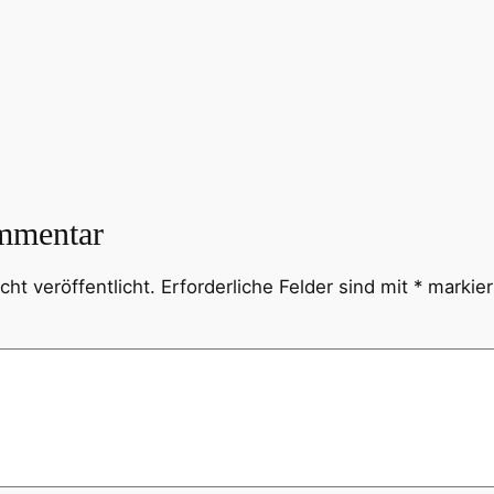
mmentar
ht veröffentlicht.
Erforderliche Felder sind mit
*
markier