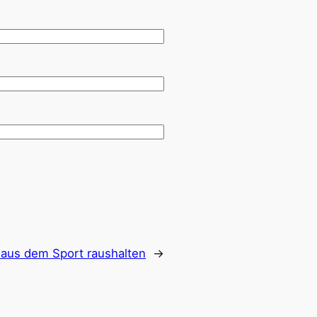
h aus dem Sport raushalten
→