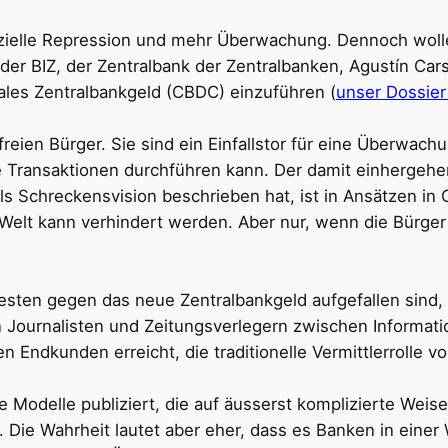
zielle Repression und mehr Überwachung. Dennoch woll
 der BIZ, der Zentralbank der Zentralbanken, Agustín C
gitales Zentralbankgeld (CBDC) einzuführen (
unser Dossie
ien Bürger. Sie sind ein Einfallstor für eine Überwachu
e Transaktionen durchführen kann. Der damit einhergehen
ls Schreckensvision beschrieben hat, ist in Ansätzen in
 Welt kann verhindert werden. Aber nur, wenn die Bürge
testen gegen das neue Zentralbankgeld aufgefallen sind
chen Journalisten und Zeitungsverlegern zwischen Inform
en Endkunden erreicht, die traditionelle Vermittlerrolle
Modelle publiziert, die auf äusserst komplizierte Weise
Die Wahrheit lautet aber eher, dass es Banken in einer 