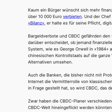
Kaum ein Bürger wünscht sich mehr finan
über 10 000 Euro
verbieten
. Und der Chef
«Bilanz»
, er halte es für seine Pflicht, di
Bargeldverbote und CBDC gefährden den fre
darüber entscheidet, ob jemand finanziell
System, wie es George Orwell in «1984» a
chinesischen Kontrollstaats auf die ganze
Alternativen umsehen.
Auch die Banken, die bisher nicht mit Pro
Internet die Vermittlerrolle von klassis
in Frage gestellt hat, so wird CBDC, das d
Zwar haben die CBDC-Planer verschiedene 
CBDC-Welt hineingeflickt werden könnten. 