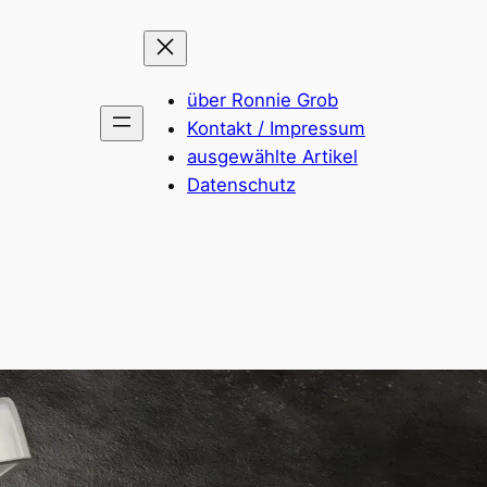
über Ronnie Grob
Kontakt / Impressum
ausgewählte Artikel
Datenschutz