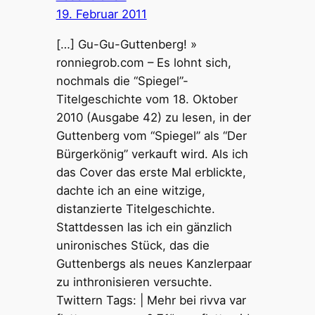
19. Februar 2011
[…] Gu-Gu-Guttenberg! »
ronniegrob.com – Es lohnt sich,
nochmals die “Spiegel”-
Titelgeschichte vom 18. Oktober
2010 (Ausgabe 42) zu lesen, in der
Guttenberg vom “Spiegel” als “Der
Bürgerkönig” verkauft wird. Als ich
das Cover das erste Mal erblickte,
dachte ich an eine witzige,
distanzierte Titelgeschichte.
Stattdessen las ich ein gänzlich
unironisches Stück, das die
Guttenbergs als neues Kanzlerpaar
zu inthronisieren versuchte.
Twittern Tags: | Mehr bei rivva var