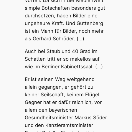
Vorteil. Da sich in der Medienwelt
simple Botschaften besonders gut
durchsetzen, haben Bilder eine
ungeheure Kraft. Und Guttenberg
ist ein Mann für Bilder, noch mehr
als Gerhard Schröder. (…)
Auch bei Staub und 40 Grad im
Schatten tritt er so makellos auf
wie im Berliner Kabinettssaal. (…)
Er ist seinen Weg weitgehend
allein gegangen, er gehört zu
keiner Seilschaft, keinem Flügel.
Gegner hat er dafür reichlich, vor
allem den bayerischen
Gesundheitsminister Markus Söder
und den Kanzleramtsminister