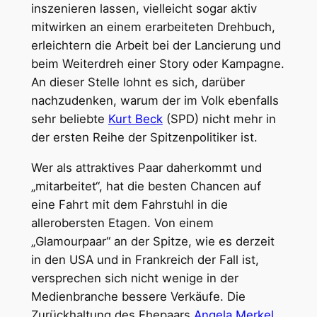
inszenieren lassen, vielleicht sogar aktiv
mitwirken an einem erarbeiteten Drehbuch,
erleichtern die Arbeit bei der Lancierung und
beim Weiterdreh einer Story oder Kampagne.
An dieser Stelle lohnt es sich, darüber
nachzudenken, warum der im Volk ebenfalls
sehr beliebte
Kurt Beck
(SPD) nicht mehr in
der ersten Reihe der Spitzenpolitiker ist.
Wer als attraktives Paar daherkommt und
„mitarbeitet“, hat die besten Chancen auf
eine Fahrt mit dem Fahrstuhl in die
allerobersten Etagen. Von einem
„Glamourpaar“ an der Spitze, wie es derzeit
in den USA und in Frankreich der Fall ist,
versprechen sich nicht wenige in der
Medienbranche bessere Verkäufe. Die
Zurückhaltung des Ehepaars
Angela Merkel