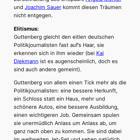
und
Joachim Sauer
kommt diesen Träumen
nicht entgegen.
Elitismus:
Guttenberg gleicht den eitlen deutschen
Politikjournalisten fast auf’s Haar, sie
erkennen sich in ihm wieder (bei
Kai
Diekmann
ist es augenscheinlich, doch es
sind auch andere gemeint).
Guttenberg von allem einen Tick mehr als die
Politikjournalisten: eine bessere Herkunft,
ein Schloss statt ein Haus, mehr und
schönere Autos, eine bessere Ausbildung,
einen wichtigeren Job. Gemeinsam spulen
sie unermüdlich Anlass um Anlass ab, um
ganz nach oben zu kommen. Sie sind dabei
im weltweiten Jet-Set und sehen natürlich