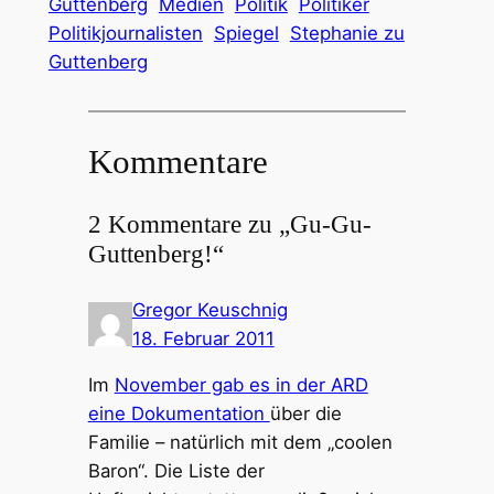
Guttenberg
Medien
Politik
Politiker
Politikjournalisten
Spiegel
Stephanie zu
Guttenberg
Kommentare
2 Kommentare zu „Gu-Gu-
Guttenberg!“
Gregor Keuschnig
18. Februar 2011
Im
November gab es in der ARD
eine Dokumentation
über die
Familie – natürlich mit dem „coolen
Baron“. Die Liste der