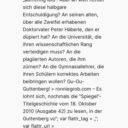
sich diese halbgare
Entschuldigung? An seinen alten,
über alle Zweifel erhabenen
Doktorvater Peter Häberle, den er
düpiert hat? An die Universität, die
ihren wissenschaftlichen Rang
verteidigen muss? An die
plagiierten Autoren, die ihm
zürnen? An die Gymnasiallehrer, die
ihren Schülern korrektes Arbeiten
beibringen wollen? Gu-Gu-
Guttenberg! » ronniegrob.com – Es
lohnt sich, nochmals die “Spiegel”-
Titelgeschichte vom 18. Oktober
2010 (Ausgabe 42) zu lesen, in der
Guttenberg vo“; var flattr_tag = „“;
var flattr_url =