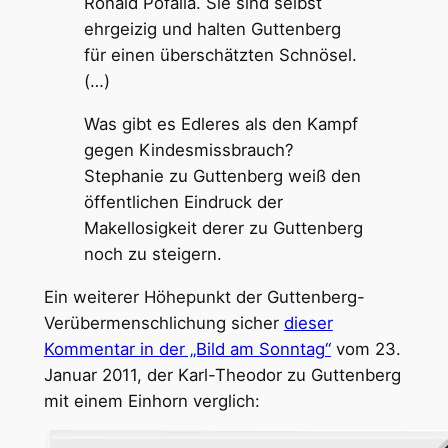
Ronald Pofalla. Sie sind selbst
ehrgeizig und halten Guttenberg
für einen überschätzten Schnösel.
(…)
Was gibt es Edleres als den Kampf
gegen Kindesmissbrauch?
Stephanie zu Guttenberg weiß den
öffentlichen Eindruck der
Makellosigkeit derer zu Guttenberg
noch zu steigern.
Ein weiterer Höhepunkt der Guttenberg-
Verübermenschlichung sicher
dieser
Kommentar in der „Bild am Sonntag“
vom 23.
Januar 2011, der Karl-Theodor zu Guttenberg
mit einem Einhorn verglich: