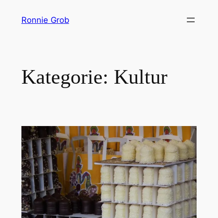
Zum
Ronnie Grob
Inhalt
springen
Kategorie:
Kultur