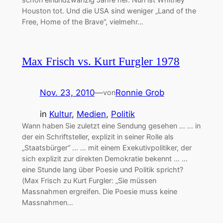
Houston tot. Und die USA sind weniger „Land of the
Free, Home of the Brave“, vielmehr…
Max Frisch vs. Kurt Furgler 1978
Nov. 23, 2010
—
Ronnie Grob
von
in
Kultur
, 
Medien
, 
Politik
Wann haben Sie zuletzt eine Sendung gesehen … … in
der ein Schriftsteller, explizit in seiner Rolle als
„Staatsbürger“ … … mit einem Exekutivpolitiker, der
sich explizit zur direkten Demokratie bekennt … …
eine Stunde lang über Poesie und Politik spricht?
(Max Frisch zu Kurt Furgler: „Sie müssen
Massnahmen ergreifen. Die Poesie muss keine
Massnahmen…