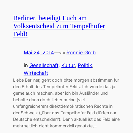
Berliner, beteiligt Euch am
Volksentscheid zum Tempelhofer
Feld!
Mai 24, 2014
—
Ronnie Grob
von
in
Gesellschaft
, 
Kultur
, 
Politik
, 
Wirtschaft
Liebe Berliner, geht doch bitte morgen abstimmen für
den Erhalt des Tempelhofer Felds. Ich würde das ja
gerne auch machen, aber ich bin Ausländer und
behalte dann doch lieber meine (viel
umfangreicheren) direktdemokratischen Rechte in
der Schweiz („über das Tempelhofer Feld dürfen nur
Deutsche entscheiden“). Denn aktuell ist das Feld eine
mehrheitlich nicht kommerziell genutzte,…