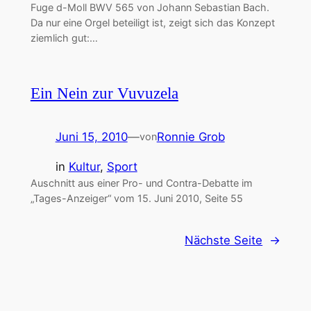
Fuge d-Moll BWV 565 von Johann Sebastian Bach.
Da nur eine Orgel beteiligt ist, zeigt sich das Konzept
ziemlich gut:…
Ein Nein zur Vuvuzela
Juni 15, 2010
—
Ronnie Grob
von
in
Kultur
, 
Sport
Auschnitt aus einer Pro- und Contra-Debatte im
„Tages-Anzeiger“ vom 15. Juni 2010, Seite 55
Nächste Seite
→