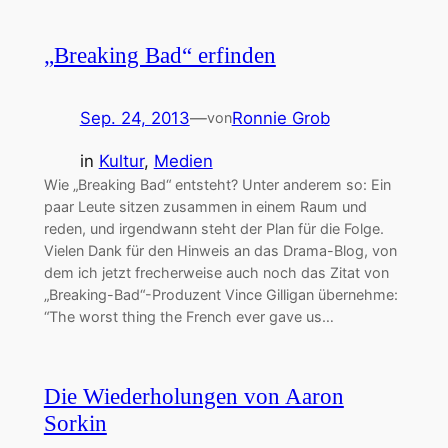
„Breaking Bad“ erfinden
Sep. 24, 2013
—
Ronnie Grob
von
in
Kultur
, 
Medien
Wie „Breaking Bad“ entsteht? Unter anderem so: Ein
paar Leute sitzen zusammen in einem Raum und
reden, und irgendwann steht der Plan für die Folge.
Vielen Dank für den Hinweis an das Drama-Blog, von
dem ich jetzt frecherweise auch noch das Zitat von
„Breaking-Bad“-Produzent Vince Gilligan übernehme:
“The worst thing the French ever gave us…
Die Wiederholungen von Aaron
Sorkin