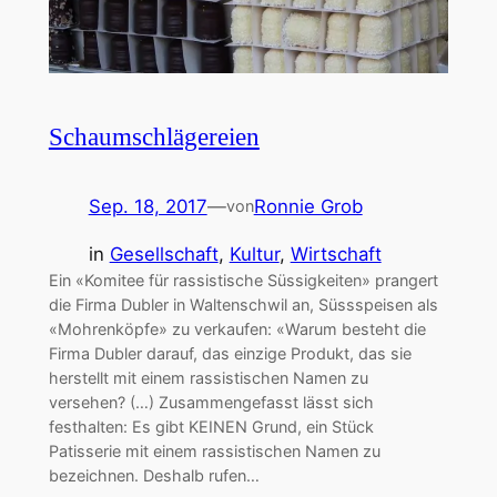
Schaumschlägereien
Sep. 18, 2017
—
Ronnie Grob
von
in
Gesellschaft
, 
Kultur
, 
Wirtschaft
Ein «Komitee für rassistische Süssigkeiten» prangert
die Firma Dubler in Waltenschwil an, Süssspeisen als
«Mohrenköpfe» zu verkaufen: «Warum besteht die
Firma Dubler darauf, das einzige Produkt, das sie
herstellt mit einem rassistischen Namen zu
versehen? (…) Zusammengefasst lässt sich
festhalten: Es gibt KEINEN Grund, ein Stück
Patisserie mit einem rassistischen Namen zu
bezeichnen. Deshalb rufen…