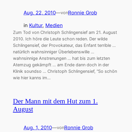
Aug. 22, 2010
—
Ronnie Grob
von
in
Kultur
, 
Medien
Zum Tod von Christoph Schlingensief am 21. August
2010. Ich höre die Leute schon reden. Der wilde
Schlingensief, der Provokateur, das Enfant terrible …
natürlich wahnsinniger Überlebenswille …
wahnsinnige Anstrenungen … hat bis zum letzten
Atemzug gekämpft … am Ende dann doch in der
Klinik soundso … Christoph Schlingensief, “So schön
wie hier kanns im…
Der Mann mit dem Hut zum 1.
August
Aug. 1, 2010
—
Ronnie Grob
von