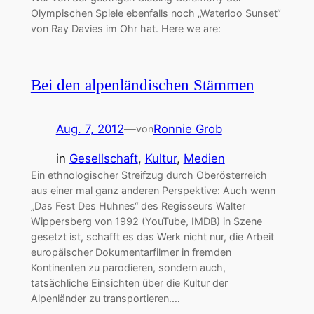
Olympischen Spiele ebenfalls noch „Waterloo Sunset“
von Ray Davies im Ohr hat. Here we are:
Bei den alpenländischen Stämmen
Aug. 7, 2012
—
Ronnie Grob
von
in
Gesellschaft
, 
Kultur
, 
Medien
Ein ethnologischer Streifzug durch Oberösterreich
aus einer mal ganz anderen Perspektive: Auch wenn
„Das Fest Des Huhnes“ des Regisseurs Walter
Wippersberg von 1992 (YouTube, IMDB) in Szene
gesetzt ist, schafft es das Werk nicht nur, die Arbeit
europäischer Dokumentarfilmer in fremden
Kontinenten zu parodieren, sondern auch,
tatsächliche Einsichten über die Kultur der
Alpenländer zu transportieren.…