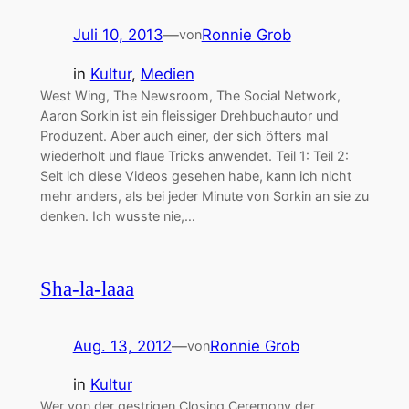
Juli 10, 2013
—
Ronnie Grob
von
in
Kultur
, 
Medien
West Wing, The Newsroom, The Social Network,
Aaron Sorkin ist ein fleissiger Drehbuchautor und
Produzent. Aber auch einer, der sich öfters mal
wiederholt und flaue Tricks anwendet. Teil 1: Teil 2:
Seit ich diese Videos gesehen habe, kann ich nicht
mehr anders, als bei jeder Minute von Sorkin an sie zu
denken. Ich wusste nie,…
Sha-la-laaa
Aug. 13, 2012
—
Ronnie Grob
von
in
Kultur
Wer von der gestrigen Closing Ceremony der