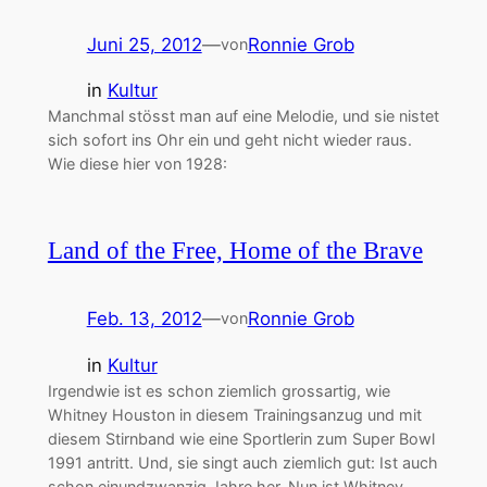
Juni 25, 2012
—
Ronnie Grob
von
in
Kultur
Manchmal stösst man auf eine Melodie, und sie nistet
sich sofort ins Ohr ein und geht nicht wieder raus.
Wie diese hier von 1928:
Land of the Free, Home of the Brave
Feb. 13, 2012
—
Ronnie Grob
von
in
Kultur
Irgendwie ist es schon ziemlich grossartig, wie
Whitney Houston in diesem Trainingsanzug und mit
diesem Stirnband wie eine Sportlerin zum Super Bowl
1991 antritt. Und, sie singt auch ziemlich gut: Ist auch
schon einundzwanzig Jahre her. Nun ist Whitney