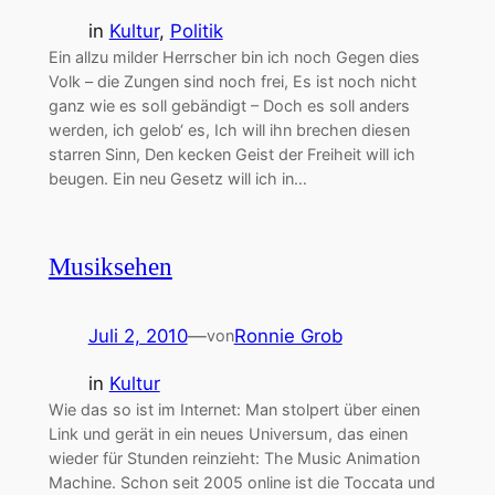
in
Kultur
, 
Politik
Ein allzu milder Herrscher bin ich noch Gegen dies
Volk – die Zungen sind noch frei, Es ist noch nicht
ganz wie es soll gebändigt – Doch es soll anders
werden, ich gelob‘ es, Ich will ihn brechen diesen
starren Sinn, Den kecken Geist der Freiheit will ich
beugen. Ein neu Gesetz will ich in…
Musiksehen
Juli 2, 2010
—
Ronnie Grob
von
in
Kultur
Wie das so ist im Internet: Man stolpert über einen
Link und gerät in ein neues Universum, das einen
wieder für Stunden reinzieht: The Music Animation
Machine. Schon seit 2005 online ist die Toccata und