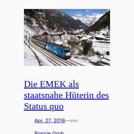
Die EMEK als
staatsnahe Hüterin des
Status quo
Apr. 27, 2016
—
von
Ronnie Grob