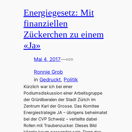
Energiegesetz: Mit
finanziellen
Zückerchen zu einem
«Ja»
Mai 4, 2017
—
von
Ronnie Grob
in
Gedruckt
, 
Politik
Kürzlich war ich bei einer
Podiumsdiskussion einer Arbeitsgruppe
der Grünliberalen der Stadt Zürich im
Zentrum Karl der Grosse. Das Komitee
Energiestrategie JA – übrigens beheimatet
bei der CVP Schweiz – verteilte dabei
Rollen mit Traubenzucker. Dieses Bild
könnte kaum passender sein. Denn das