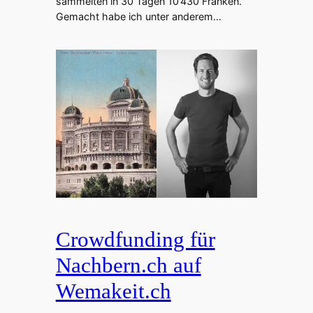
sammelten in 30 Tagen 10’430 Franken.
Gemacht habe ich unter anderem…
Crowdfunding für
Nachbern.ch auf
Wemakeit.ch