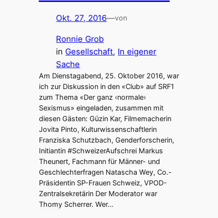
Okt. 27, 2016
—
von
Ronnie Grob
in
Gesellschaft
, 
In eigener
Sache
Am Dienstagabend, 25. Oktober 2016, war
ich zur Diskussion in den «Club» auf SRF1
zum Thema «Der ganz ‹normale›
Sexismus» eingeladen, zusammen mit
diesen Gästen: Güzin Kar, Filmemacherin
Jovita Pinto, Kulturwissenschaftlerin
Franziska Schutzbach, Genderforscherin,
Initiantin #SchweizerAufschrei Markus
Theunert, Fachmann für Männer- und
Geschlechterfragen Natascha Wey, Co.-
Präsidentin SP-Frauen Schweiz, VPOD-
Zentralsekretärin Der Moderator war
Thomy Scherrer. Wer…