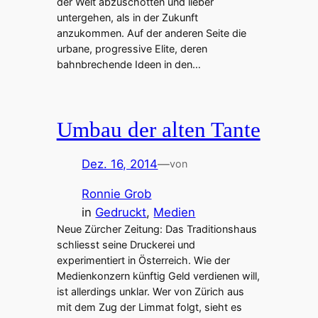
der Welt abzuschotten und lieber
untergehen, als in der Zukunft
anzukommen. Auf der anderen Seite die
urbane, progressive Elite, deren
bahnbrechende Ideen in den…
Umbau der alten Tante
Dez. 16, 2014
—
von
Ronnie Grob
in
Gedruckt
, 
Medien
Neue Zürcher Zeitung: Das Traditionshaus
schliesst seine Druckerei und
experimentiert in Österreich. Wie der
Medienkonzern künftig Geld verdienen will,
ist allerdings unklar. Wer von Zürich aus
mit dem Zug der Limmat folgt, sieht es