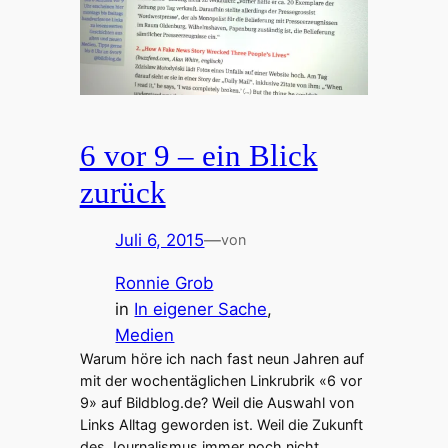
6 vor 9 – ein Blick
zurück
Juli 6, 2015
—
von
Ronnie Grob
in
In eigener Sache
, 
Medien
Warum höre ich nach fast neun Jahren auf
mit der wochentäglichen Linkrubrik «6 vor
9» auf Bildblog.de? Weil die Auswahl von
Links Alltag geworden ist. Weil die Zukunft
des Journalismus immer noch nicht