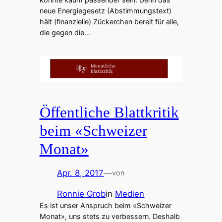
neue Energiegesetz (Abstimmungstext)
hält (finanzielle) Zückerchen bereit für alle,
die gegen die…
Öffentliche Blattkritik
beim «Schweizer
Monat»
Apr. 8, 2017
—
von
Ronnie Grob
in
Medien
Es ist unser Anspruch beim «Schweizer
Monat», uns stets zu verbessern. Deshalb