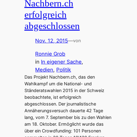
Nachbern.ch
erfolgreich
abgeschlossen
Nov. 12, 2015
—
von
Ronnie Grob
in
In eigener Sache
, 
Medien
, 
Politik
Das Projekt Nachbern.ch, das den
Wahlkampf um die National- und
Ständeratswahlen 2015 in der Schweiz
beobachtete, ist erfolgreich
abgeschlossen. Der journalistische
Annäherungsversuch dauerte 42 Tage
lang, vom 7. September bis zu den Wahlen
am 18. Oktober. Ermöglicht wurde das
über ein Crowdfunding: 101 Personen