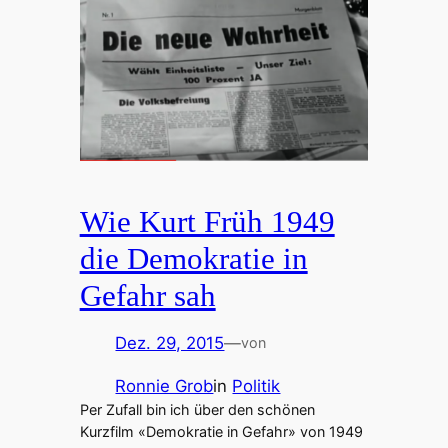
Wie Kurt Früh 1949
die Demokratie in
Gefahr sah
Dez. 29, 2015
—
von
Ronnie Grob
in
Politik
Per Zufall bin ich über den schönen
Kurzfilm «Demokratie in Gefahr» von 1949