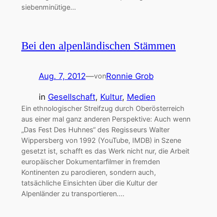
siebenminütige…
Bei den alpenländischen Stämmen
Aug. 7, 2012
—
Ronnie Grob
von
in
Gesellschaft
, 
Kultur
, 
Medien
Ein ethnologischer Streifzug durch Oberösterreich
aus einer mal ganz anderen Perspektive: Auch wenn
„Das Fest Des Huhnes“ des Regisseurs Walter
Wippersberg von 1992 (YouTube, IMDB) in Szene
gesetzt ist, schafft es das Werk nicht nur, die Arbeit
europäischer Dokumentarfilmer in fremden
Kontinenten zu parodieren, sondern auch,
tatsächliche Einsichten über die Kultur der
Alpenländer zu transportieren.…