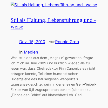
Stil als Haltung, Lebensführung und -
weise
Dez. 15, 2010
—
Ronnie Grob
von
in
Medien
Was ist bloss aus dem „Magazin“ geworden, fragte
ich mich im Juni 2009 und kürzlich wieder, als zu
lesen war, dass Chefredaktor Finn Canonica es nicht
ertragen konnte, Teil einer humoristischen
Bildergalerie des hauseigenen Webportals
tagesanzeiger.ch zu sein, in der er einen Geri-Weibel-
Faktor von 8,5 zugesprochen bekam (siehe dazu
„Finnde den Fehler“ auf klatschheftli.ch. Geri…