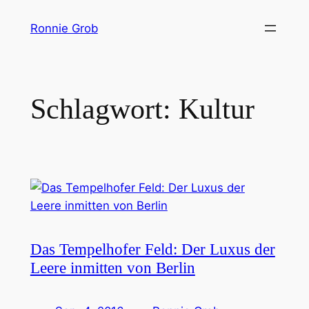
Zum
Ronnie Grob
Inhalt
springen
Schlagwort:
Kultur
Das Tempelhofer Feld: Der Luxus der
Leere inmitten von Berlin