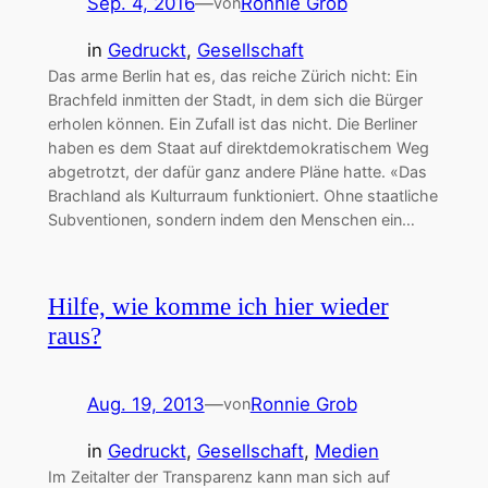
Sep. 4, 2016
—
Ronnie Grob
von
in
Gedruckt
, 
Gesellschaft
Das arme Berlin hat es, das reiche Zürich nicht: Ein
Brachfeld inmitten der Stadt, in dem sich die Bürger
erholen können. Ein Zufall ist das nicht. Die Berliner
haben es dem Staat auf direktdemokratischem Weg
abgetrotzt, der dafür ganz andere Pläne hatte. «Das
Brachland als Kulturraum funktioniert. Ohne staatliche
Subventionen, sondern indem den Menschen ein…
Hilfe, wie komme ich hier wieder
raus?
Aug. 19, 2013
—
Ronnie Grob
von
in
Gedruckt
, 
Gesellschaft
, 
Medien
Im Zeitalter der Transparenz kann man sich auf