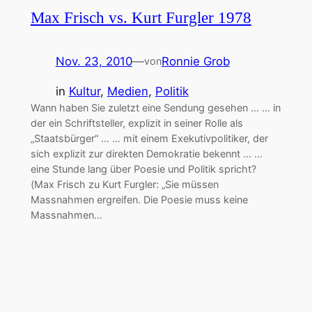
Max Frisch vs. Kurt Furgler 1978
Nov. 23, 2010
—
Ronnie Grob
von
in
Kultur
, 
Medien
, 
Politik
Wann haben Sie zuletzt eine Sendung gesehen … … in
der ein Schriftsteller, explizit in seiner Rolle als
„Staatsbürger“ … … mit einem Exekutivpolitiker, der
sich explizit zur direkten Demokratie bekennt … …
eine Stunde lang über Poesie und Politik spricht?
(Max Frisch zu Kurt Furgler: „Sie müssen
Massnahmen ergreifen. Die Poesie muss keine
Massnahmen…