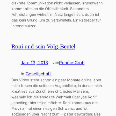
diskrete Kommunikation nicht verlassen, irgendwann
kommt alles an die Öffentlichkeit. Besonders
Fehlleistungen wirken im Netz lange nach, doch ist
das kein Grund, um zu verzweifeln. Ein Ratgeber für
Internetnutzer.
Roni und sein Volg-Beutel
Jan. 13, 2013
—
Ronnie Grob
von
in
Gesellschaft
Das Video steht schon ein paar Monate online, aber
mich freuen die seltenen Augenblicke, in denen mich
Kreatives aus Zürich erreicht, jedes Mal sehr,
weshalb ich die absolute Wahrheit über „de Roni“
unbedingt hier teilen möchte. Roni kommt aus der
Provinz, hat einen riesigen Schwanz, und ist
sozusagen über Nacht zum Hipster geworden: Das