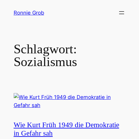
Zum
Ronnie Grob
Inhalt
springen
Schlagwort:
Sozialismus
Wie Kurt Früh 1949 die Demokratie
in Gefahr sah