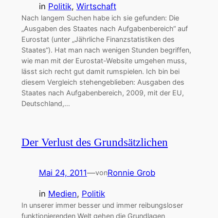
in
Politik
, 
Wirtschaft
Nach langem Suchen habe ich sie gefunden: Die
„Ausgaben des Staates nach Aufgabenbereich“ auf
Eurostat (unter „Jährliche Finanzstatistiken des
Staates“). Hat man nach wenigen Stunden begriffen,
wie man mit der Eurostat-Website umgehen muss,
lässt sich recht gut damit rumspielen. Ich bin bei
diesem Vergleich stehengeblieben: Ausgaben des
Staates nach Aufgabenbereich, 2009, mit der EU,
Deutschland,…
Der Verlust des Grundsätzlichen
Mai 24, 2011
—
Ronnie Grob
von
in
Medien
, 
Politik
In unserer immer besser und immer reibungsloser
funktionierenden Welt gehen die Grundlagen