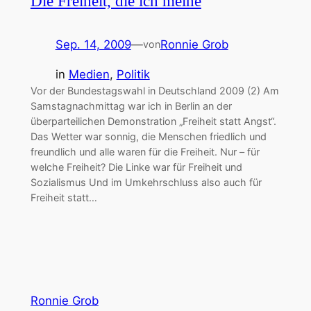
Die Freiheit, die ich meine
Sep. 14, 2009
—
Ronnie Grob
von
in
Medien
, 
Politik
Vor der Bundestagswahl in Deutschland 2009 (2) Am
Samstagnachmittag war ich in Berlin an der
überparteilichen Demonstration „Freiheit statt Angst“.
Das Wetter war sonnig, die Menschen friedlich und
freundlich und alle waren für die Freiheit. Nur – für
welche Freiheit? Die Linke war für Freiheit und
Sozialismus Und im Umkehrschluss also auch für
Freiheit statt…
Ronnie Grob