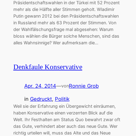
Präsidentschaftswahlen in der Türkei mit 52 Prozent
mehr als die Hälfte aller Stimmen geholt. Wladimir
Putin gewann 2012 bei den Präsidentschaftswahlen
in Russland mehr als 63 Prozent der Stimmen. Von
der Wahlfälschungsfrage mal abgesehen: Warum
bloss wählen die Bürger solche Menschen, sind das
alles Wahnsinnige? Wer aufmerksam die…
Denkfaule Konservative
Apr. 24, 2014
—
Ronnie Grob
von
in
Gedruckt
, 
Politik
Weil sie der Erfahrung ein Übergewicht einräumen,
haben Konservative einen verzerrten Blick auf die
Welt. Ihr Festhalten am Status Quo bewahrt zwar oft
das Gute, verhindert aber auch das neue Gute. Wer
richtig urteilen will, muss das Alte und das Neue