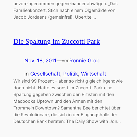
unvoreingenommen gegeneinander abwägen. „Das
Familienkonzert, Stich nach einem Ölgemälde von
Jacob Jordaens (gemeinfrei). Übertitel…
Die Spaltung im Zuccotti Park
Nov. 18, 2011
—
Ronnie Grob
von
in
Gesellschaft
, 
Politik
, 
Wirtschaft
Wir sind 99 Prozent – aber so richtig gleich irgendwie
doch nicht. Hätte es sonst im Zuccotti Park eine
Spaltung gegeben zwischen den Elitisten mit den
Macbooks Uptown und den Armen mit den
Trommeln Downtown? Samantha Bee berichtet über
die Revolutionäre, die sich in der Eingangshalle der
Deutschen Bank beraten: The Daily Show with Jon…