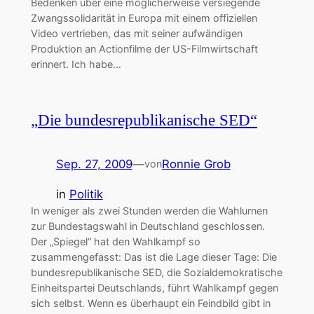
Bedenken über eine möglicherweise versiegende
Zwangssolidarität in Europa mit einem offiziellen
Video vertrieben, das mit seiner aufwändigen
Produktion an Actionfilme der US-Filmwirtschaft
erinnert. Ich habe…
„Die bundesrepublikanische SED“
Sep. 27, 2009
—
Ronnie Grob
von
in
Politik
In weniger als zwei Stunden werden die Wahlurnen
zur Bundestagswahl in Deutschland geschlossen.
Der „Spiegel“ hat den Wahlkampf so
zusammengefasst: Das ist die Lage dieser Tage: Die
bundesrepublikanische SED, die Sozialdemokratische
Einheitspartei Deutschlands, führt Wahlkampf gegen
sich selbst. Wenn es überhaupt ein Feindbild gibt in