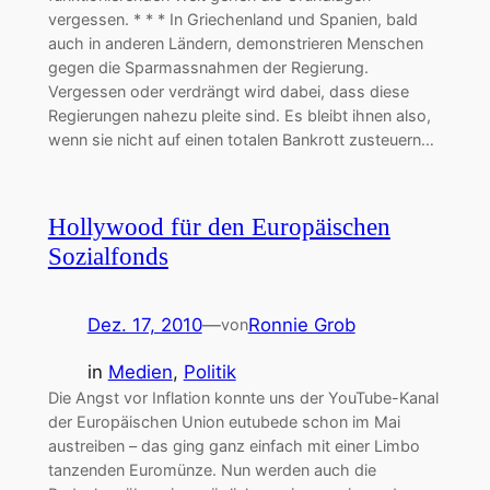
vergessen. * * * In Griechenland und Spanien, bald
auch in anderen Ländern, demonstrieren Menschen
gegen die Sparmassnahmen der Regierung.
Vergessen oder verdrängt wird dabei, dass diese
Regierungen nahezu pleite sind. Es bleibt ihnen also,
wenn sie nicht auf einen totalen Bankrott zusteuern…
Hollywood für den Europäischen
Sozialfonds
Dez. 17, 2010
—
Ronnie Grob
von
in
Medien
, 
Politik
Die Angst vor Inflation konnte uns der YouTube-Kanal
der Europäischen Union eutubede schon im Mai
austreiben – das ging ganz einfach mit einer Limbo
tanzenden Euromünze. Nun werden auch die