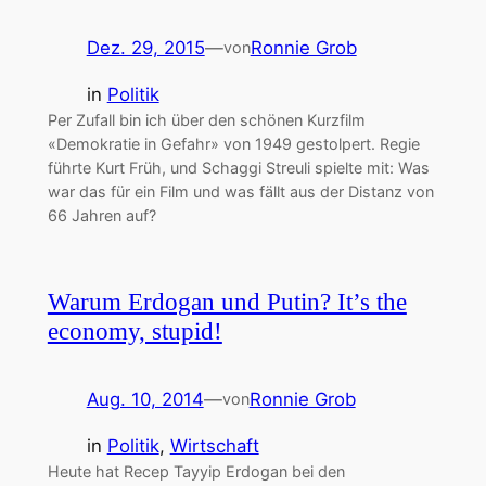
Dez. 29, 2015
—
Ronnie Grob
von
in
Politik
Per Zufall bin ich über den schönen Kurzfilm
«Demokratie in Gefahr» von 1949 gestolpert. Regie
führte Kurt Früh, und Schaggi Streuli spielte mit: Was
war das für ein Film und was fällt aus der Distanz von
66 Jahren auf?
Warum Erdogan und Putin? It’s the
economy, stupid!
Aug. 10, 2014
—
Ronnie Grob
von
in
Politik
, 
Wirtschaft
Heute hat Recep Tayyip Erdogan bei den