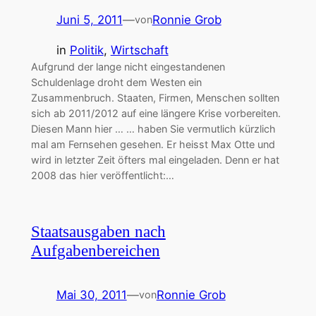
Juni 5, 2011
—
Ronnie Grob
von
in
Politik
, 
Wirtschaft
Aufgrund der lange nicht eingestandenen
Schuldenlage droht dem Westen ein
Zusammenbruch. Staaten, Firmen, Menschen sollten
sich ab 2011/2012 auf eine längere Krise vorbereiten.
Diesen Mann hier … … haben Sie vermutlich kürzlich
mal am Fernsehen gesehen. Er heisst Max Otte und
wird in letzter Zeit öfters mal eingeladen. Denn er hat
2008 das hier veröffentlicht:…
Staatsausgaben nach
Aufgabenbereichen
Mai 30, 2011
—
Ronnie Grob
von