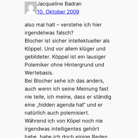
Jacqueline Badran
10. Oktober 2009
also mal halt – verstehe ich hier
irgendetwas falsch?
Blocher ist sicher intellektueller als
Köppel. Und vor allem klüger und
gebildeter. Köppel ist ein lausiger
Polemiker ohne Hintergrund und
Wertebasis.
Bei Blocher sehe ich das anders,
auch wenn ich seine Meinung fast
nie teile, ich meine, dass er ständig
eine „hidden agenda hat“ und er
natürlich auch polemisiert.
Während ich von Köpel noch nie
irgendwas intelligentes gehört
habe, habe ich doch einige Reden