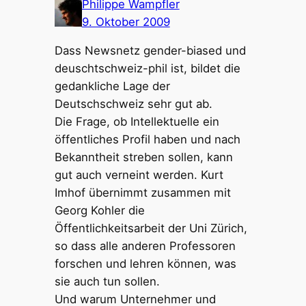
Philippe Wampfler
9. Oktober 2009
Dass Newsnetz gender-biased und
deuschtschweiz-phil ist, bildet die
gedankliche Lage der
Deutschschweiz sehr gut ab.
Die Frage, ob Intellektuelle ein
öffentliches Profil haben und nach
Bekanntheit streben sollen, kann
gut auch verneint werden. Kurt
Imhof übernimmt zusammen mit
Georg Kohler die
Öffentlichkeitsarbeit der Uni Zürich,
so dass alle anderen Professoren
forschen und lehren können, was
sie auch tun sollen.
Und warum Unternehmer und