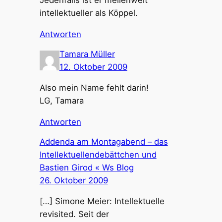
Jedenfalls ist er meilenweit
intellektueller als Köppel.
Antworten
Tamara Müller
12. Oktober 2009
Also mein Name fehlt darin!
LG, Tamara
Antworten
Addenda am Montagabend – das
Intellektuellendebättchen und
Bastien Girod « Ws Blog
26. Oktober 2009
[…] Simone Meier: Intellektuelle
revisited. Seit der