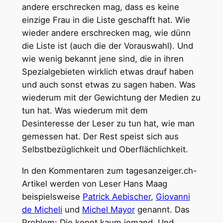
andere erschrecken mag, dass es keine
einzige Frau in die Liste geschafft hat. Wie
wieder andere erschrecken mag, wie dünn
die Liste ist (auch die der Vorauswahl). Und
wie wenig bekannt jene sind, die in ihren
Spezialgebieten wirklich etwas drauf haben
und auch sonst etwas zu sagen haben. Was
wiederum mit der Gewichtung der Medien zu
tun hat. Was wiederum mit dem
Desinteresse der Leser zu tun hat, wie man
gemessen hat. Der Rest speist sich aus
Selbstbezüglichkeit und Oberflächlichkeit.
In den Kommentaren zum tagesanzeiger.ch-
Artikel werden von Leser Hans Maag
beispielsweise
Patrick Aebischer
,
Giovanni
de Micheli
und
Michel Mayor
genannt. Das
Problem: Die kennt kaum jemand. Und