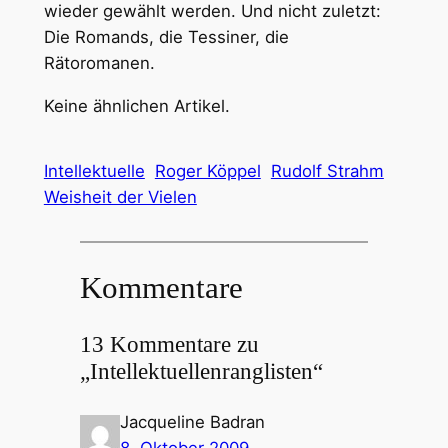
wieder gewählt werden. Und nicht zuletzt:
Die Romands, die Tessiner, die
Rätoromanen.
Keine ähnlichen Artikel.
Intellektuelle
Roger Köppel
Rudolf Strahm
Weisheit der Vielen
Kommentare
13 Kommentare zu
„Intellektuellenranglisten“
Jacqueline Badran
8. Oktober 2009